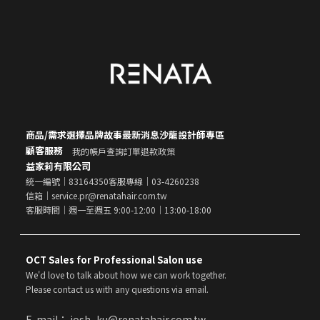
商品/需求選擇
品牌故事
最新消息
沙龍設計師專區
顧客服務
我的帳戶
查詢訂單
退款政策
益家莉有限公司
統一編號｜83164350
客服專線｜03-4260238
信箱｜service.pr@renatahair.com.tw
客服時間｜週一至週五 9:00-12:00｜13:00-18:00
OCT Sales for Professional Salon use
We'd love to talk about how we can work together.
Please contact us with any questions via email.
E-mail： josh_ku@renatahair.com.tw