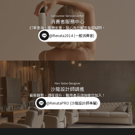
Consumer Service Center
消費者服務中心
訂單查詢、服務支援，貼心為您解答每個疑問。
@Renata2014 (一般消費者)
Hair Salon Designer
沙龍設計師請進
最新趨勢、課程提升，職用產品諮詢邀您加入！
@RenataPRO (沙龍設計師專屬)