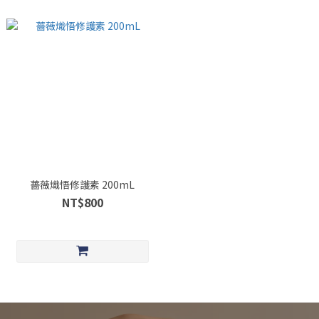
薔薇熾悟修護素 200mL
NT$800