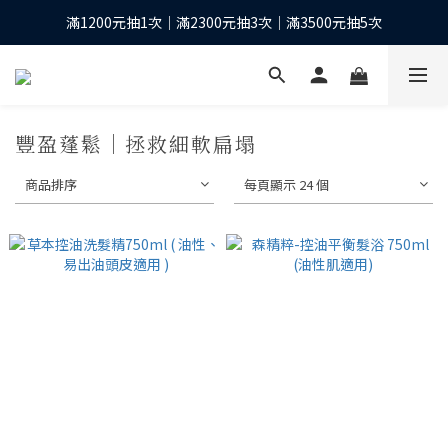
滿1200元抽1次｜滿2300元抽3次｜滿3500元抽5次
下單抽10股台積電之等值現金*
全館滿1200元再享免運優惠
下單抽10股台積電之等值現金*
豐盈蓬鬆｜拯救細軟扁塌
商品排序
每頁顯示 24 個