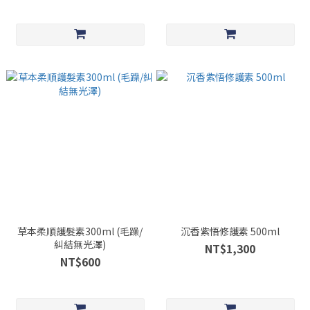
草本柔順護髮素300ml (毛躁/
沉香紫悟修護素 500ml
糾結無光澤)
NT$1,300
NT$600