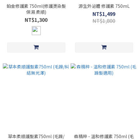
鉑金修護素 750ml(修護燙染髮
源生外泌體 修護素 750mL
保濕 柔順)
NT$1,499
NT$1,300
NT$1,800
草本柔順護髮素750ml (毛躁/
森精粹 - 溫和修護素 750ml (毛