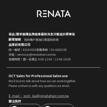
商品/需求選擇
品牌故事
最新消息
沙龍設計師專區
顧客服務
我的帳戶
查詢訂單
退款政策
益家莉有限公司
統一編號｜83164350
客服專線｜03-4260238
信箱｜service.pr@renatahair.com.tw
客服時間｜週一至週五 9:00-12:00｜13:00-18:00
OCT Sales for Professional Salon use
We'd love to talk about how we can work together.
Please contact us with any questions via email.
E-mail： josh_ku@renatahair.com.tw
關注我們