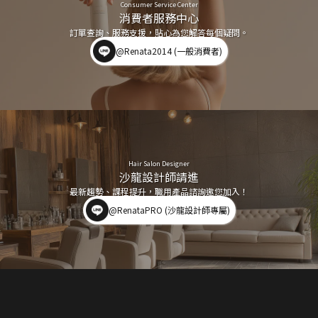
Consumer Service Center
消費者服務中心
訂單查詢、服務支援，貼心為您解答每個疑問。
@Renata2014 (一般消費者)
Hair Salon Designer
沙龍設計師請進
最新趨勢、課程提升，職用產品諮詢邀您加入！
@RenataPRO (沙龍設計師專屬)