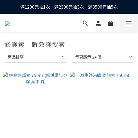
滿1200元抽1次｜滿2300元抽3次｜滿3500元抽5次
下單抽10股台積電之等值現金*
全館滿1200元再享免運優惠
下單抽10股台積電之等值現金*
修護素｜瞬效護髮素
商品排序
每頁顯示 24 個