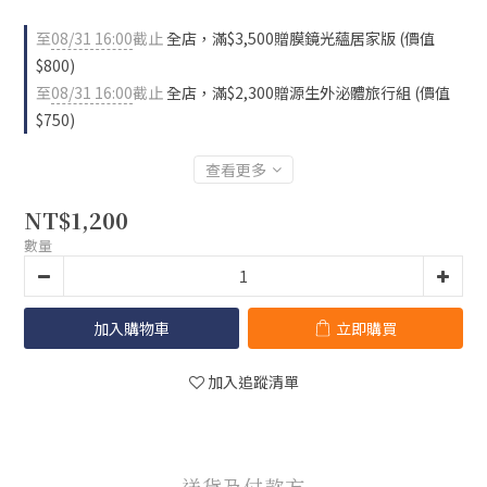
至
08/31 16:00
截止
全店，滿$3,500贈膜鏡光蘊居家版 (價值
$800)
至
08/31 16:00
截止
全店，滿$2,300贈源生外泌體旅行組 (價值
$750)
查看更多
NT$1,200
數量
加入購物車
立即購買
加入追蹤清單
送貨及付款方