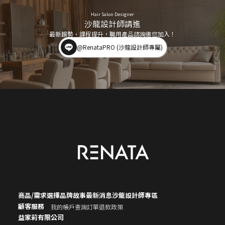
Hair Salon Designer
沙龍設計師請進
最新趨勢、課程提升，職用產品諮詢邀您加入！
@RenataPRO (沙龍設計師專屬)
商品/需求選擇
品牌故事
最新消息
沙龍設計師專區
顧客服務
我的帳戶
查詢訂單
退款政策
益家莉有限公司