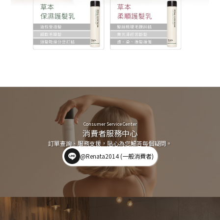
Consumer Service Center
消費者服務中心
訂單查詢、服務支援，貼心為您解答每個疑問。
@Renata2014 (一般消費者)