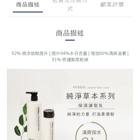
商品描述
顧客評價
式
商品描述
92% 微涼放鬆提升 | 提升94%水分含量 | 增加90%清爽滋養 |
91% 修護髮尾乾燥