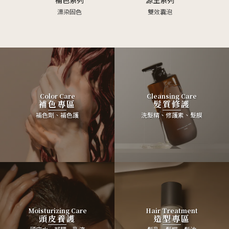
漂染固色
雙效囊泡
Color Care
Cleansing Care
補色專區
髮質修護
補色劑、補色護
洗髮精、修護素、髮膜
Moisturizing Care
Hair Treatment
頭皮養護
造型專區