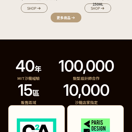
250ML
SHOP
SHOP
更多商品
40
100,000
年
MIT沙龍經驗
髮型設計師合作
15
10,000
區
販售區域
沙龍店家指定