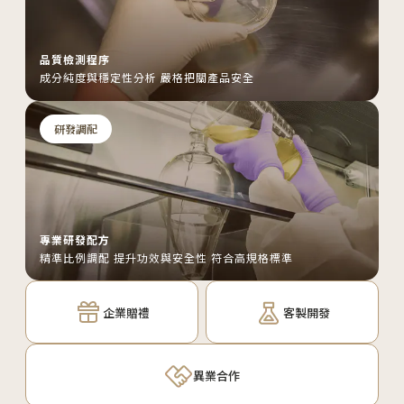
品質檢測程序
成分純度與穩定性分析 嚴格把關產品安全
研發調配
專業研發配方
精準比例調配 提升功效與安全性 符合高規格標準
企業贈禮
客製開發
異業合作