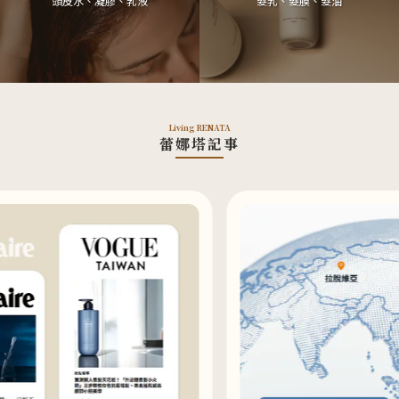
頭皮水、凝膠、乳液
髮乳、髮膜、髮油
Living RENATA
蕾娜塔記事