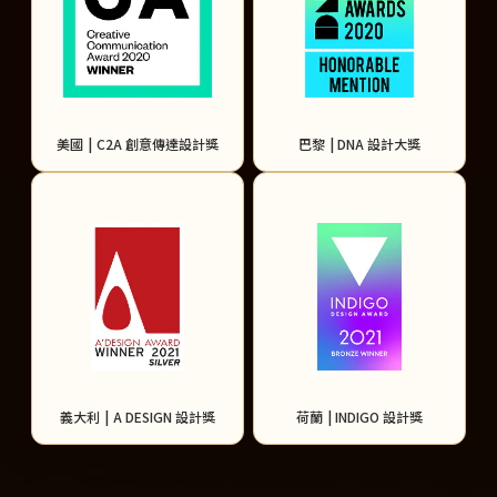
美國
|
C2A 創意傳達設計獎
巴黎
|
DNA 設計大獎
義大利
|
A DESIGN 設計獎
荷蘭
|
INDIGO 設計獎