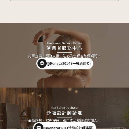
Consumer Service Center
消費者服務中心
訂單查詢、服務支援，貼心為您解答每個疑問。
@Renata2014 (一般消費者)
Hair Salon Designer
沙龍設計師請進
最新趨勢、課程提升，職用產品諮詢邀您加入！
@RenataPRO (沙龍設計師專屬)