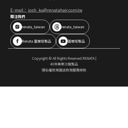
E-mail： josh_ku@renatahair.com.tw
關注我們
renata_taiwan
renata_taiwan
Renata 蕾娜塔髮品
蕾娜塔髮品
Copyright © All Rights Reserved RENATA
|
40年專業沙龍髮品
隱私權政策
運送政策
服務條款