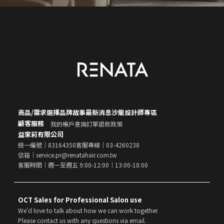
商品/需求選擇
品牌故事
最新消息
沙龍設計師專區
顧客服務
我的帳戶
查詢訂單
退款政策
益家莉有限公司
統一編號｜83164350
客服專線｜03-4260238
信箱｜service.pr@renatahair.com.tw
客服時間｜週一至週五 9:00-12:00｜13:00-18:00
OCT Sales for Professional Salon use
We'd love to talk about how we can work together.
Please contact us with any questions via email.