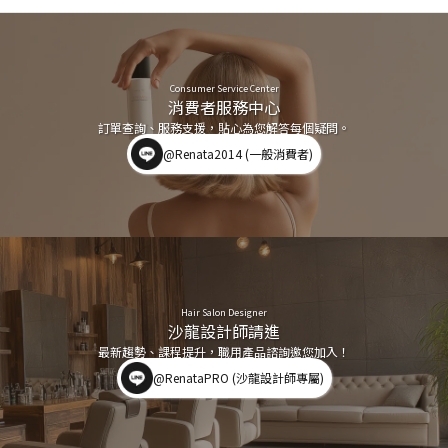
Consumer Service Center
消費者服務中心
訂單查詢、服務支援，貼心為您解答每個疑問。
@Renata2014 (一般消費者)
Hair Salon Designer
沙龍設計師請進
最新趨勢、課程提升，職用產品諮詢邀您加入！
@RenataPRO (沙龍設計師專屬)