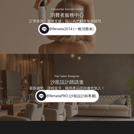
Consumer Service Center
消費者服務中心
訂單查詢、服務支援，貼心為您解答每個疑問。
@Renata2014 (一般消費者)
Hair Salon Designer
沙龍設計師請進
最新趨勢、課程提升，職用產品諮詢邀您加入！
@RenataPRO (沙龍設計師專屬)