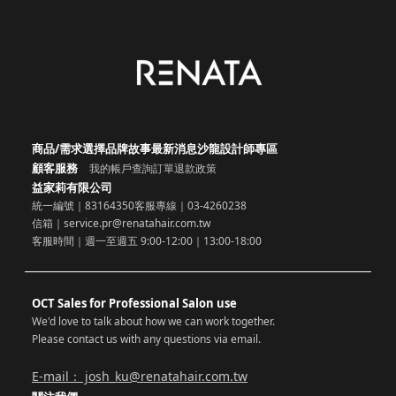
商品/需求選擇
品牌故事
最新消息
沙龍設計師專區
顧客服務
我的帳戶
查詢訂單
退款政策
益家莉有限公司
統一編號｜83164350
客服專線｜03-4260238
信箱｜service.pr@renatahair.com.tw
客服時間｜週一至週五 9:00-12:00｜13:00-18:00
OCT Sales for Professional Salon use
We'd love to talk about how we can work together.
Please contact us with any questions via email.
E-mail： josh_ku@renatahair.com.tw