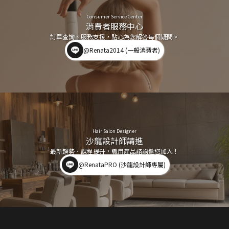
Consumer Service Center
消費者服務中心
訂單查詢、服務支援，貼心為您解答每個疑問。
@Renata2014 (一般消費者)
Hair Salon Designer
沙龍設計師請進
最新趨勢、課程提升，職用產品諮詢邀您加入！
@RenataPRO (沙龍設計師專屬)