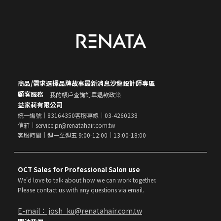
商品/需求選擇
品牌故事
最新消息
沙龍設計師專區
顧客服務
我的帳戶
查詢訂單
退款政策
益家莉有限公司
統一編號｜83164350
客服專線｜03-4260238
信箱｜service.pr@renatahair.com.tw
客服時間｜週一至週五 9:00-12:00｜13:00-18:00
OCT Sales for Professional Salon use
We'd love to talk about how we can work together.
Please contact us with any questions via email.
E-mail： josh_ku@renatahair.com.tw