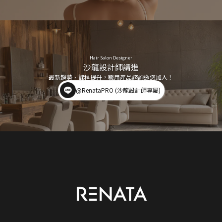
Hair Salon Designer
沙龍設計師請進
最新趨勢、課程提升，職用產品諮詢邀您加入！
@RenataPRO (沙龍設計師專屬)