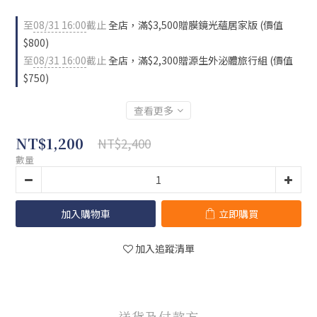
至
08/31 16:00
截止
全店，滿$3,500贈膜鏡光蘊居家版 (價值
$800)
至
08/31 16:00
截止
全店，滿$2,300贈源生外泌體旅行組 (價值
$750)
查看更多
NT$1,200
NT$2,400
數量
加入購物車
立即購買
加入追蹤清單
送貨及付款方