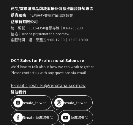
商品/需求選擇
品牌故事
最新消息
沙龍設計師專區
顧客服務
我的帳戶
查詢訂單
退款政策
益家莉有限公司
統一編號｜83164350
客服專線｜03-4260238
信箱｜service.pr@renatahair.com.tw
客服時間｜週一至週五 9:00-12:00｜13:00-18:00
OCT Sales for Professional Salon use
We'd love to talk about how we can work together.
Please contact us with any questions via email.
E-mail： josh_ku@renatahair.com.tw
關注我們
renata_taiwan
renata_taiwan
Renata 蕾娜塔髮品
蕾娜塔髮品