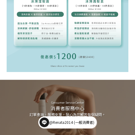
Consumer Service Center
消費者服務中心
訂單查詢、服務支援，貼心為您解答每個疑問。
@Renata2014 (一般消費者)