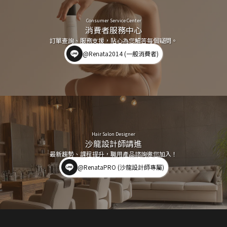
Consumer Service Center
消費者服務中心
訂單查詢、服務支援，貼心為您解答每個疑問。
@Renata2014 (一般消費者)
Hair Salon Designer
沙龍設計師請進
最新趨勢、課程提升，職用產品諮詢邀您加入！
@RenataPRO (沙龍設計師專屬)