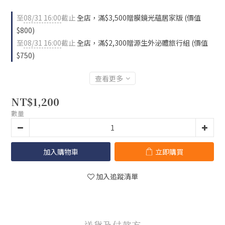
至
08/31 16:00
截止
全店，滿$3,500贈膜鏡光蘊居家版 (價值
$800)
至
08/31 16:00
截止
全店，滿$2,300贈源生外泌體旅行組 (價值
$750)
查看更多
NT$1,200
數量
加入購物車
立即購買
加入追蹤清單
送貨及付款方