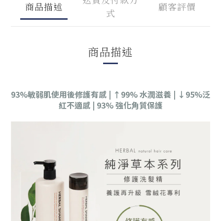
商品描述
顧客評價
式
商品描述
93%敏弱肌使用後修護有感 | ↑99% 水潤滋養 | ↓95%泛
紅不適感 | 93% 強化角質保護