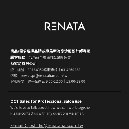
商品/需求選擇
品牌故事
最新消息
沙龍設計師專區
顧客服務
我的帳戶
查詢訂單
退款政策
益家莉有限公司
統一編號｜83164350
客服專線｜03-4260238
信箱｜service.pr@renatahair.com.tw
客服時間｜週一至週五 9:00-12:00｜13:00-18:00
OCT Sales for Professional Salon use
We'd love to talk about how we can work together.
Please contact us with any questions via email.
E-mail： josh_ku@renatahair.com.tw