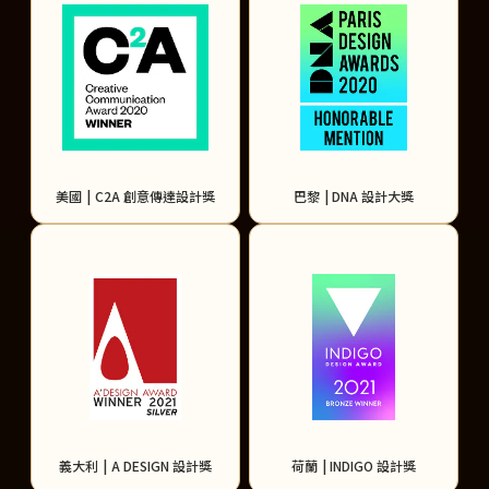
美國
|
C2A 創意傳達設計獎
巴黎
|
DNA 設計大獎
義大利
|
A DESIGN 設計獎
荷蘭
|
INDIGO 設計獎