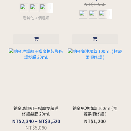
NT$1,550
看其他 4 個選項
鉑金洗護組＋贈魔梗超導
鉑金免沖精華 100ml ( 極
修護髮膜 20mL
輕柔順修護 )
NT$2,340 ~ NT$3,520
NT$1,200
NT$5,060