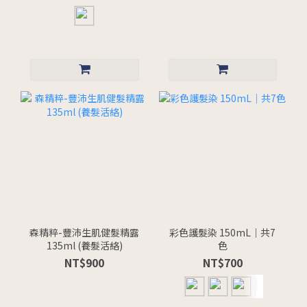
森精粹-豐沛生肌健髮精露
彩色護髮染 150mL｜共7
135ml (養髮活絡)
色
NT$900
NT$700