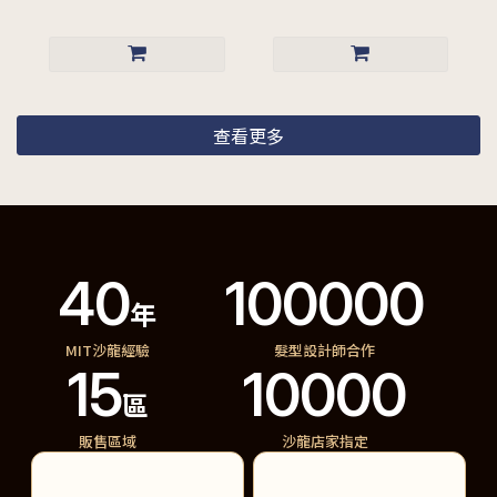
查看更多
40
100000
年
MIT沙龍經驗
髮型設計師合作
15
10000
區
販售區域
沙龍店家指定