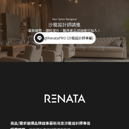
Hair Salon Designer
沙龍設計師請進
最新趨勢、課程提升，職用產品諮詢邀您加入！
@RenataPRO (沙龍設計師專屬)
商品/需求選擇
品牌故事
最新消息
沙龍設計師專區