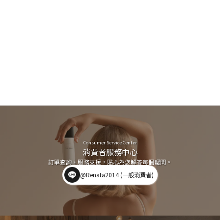
Consumer Service Center
消費者服務中心
訂單查詢、服務支援，貼心為您解答每個疑問。
@Renata2014 (一般消費者)