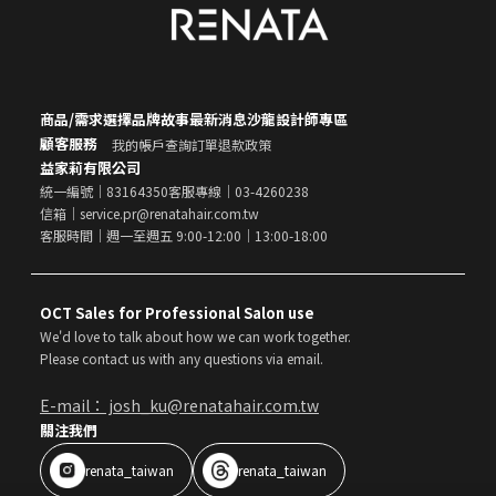
商品/需求選擇
品牌故事
最新消息
沙龍設計師專區
顧客服務
我的帳戶
查詢訂單
退款政策
益家莉有限公司
統一編號｜83164350
客服專線｜03-4260238
信箱｜service.pr@renatahair.com.tw
客服時間｜週一至週五 9:00-12:00｜13:00-18:00
OCT Sales for Professional Salon use
We'd love to talk about how we can work together.
Please contact us with any questions via email.
E-mail： josh_ku@renatahair.com.tw
關注我們
renata_taiwan
renata_taiwan