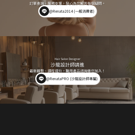
訂單查詢、服務支援，貼心為您解答每個疑問。
@Renata2014 (一般消費者)
Hair Salon Designer
沙龍設計師請進
最新趨勢、課程提升，職用產品諮詢邀您加入！
@RenataPRO (沙龍設計師專屬)