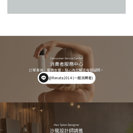
Consumer Service Center
消費者服務中心
訂單查詢、服務支援，貼心為您解答每個疑問。
@Renata2014 (一般消費者)
Hair Salon Designer
沙龍設計師請進