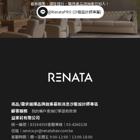
最新趨勢、課程提升，職用產品諮詢邀您加入！
@RenataPRO (沙龍設計師專屬)
商品/需求選擇
品牌故事
最新消息
沙龍設計師專區
顧客服務
我的帳戶
查詢訂單
退款政策
益家莉有限公司
統一編號｜83164350
客服專線｜03-4260238
信箱｜service.pr@renatahair.com.tw
客服時間｜週一至週五 9:00-12:00｜13:00-18:00