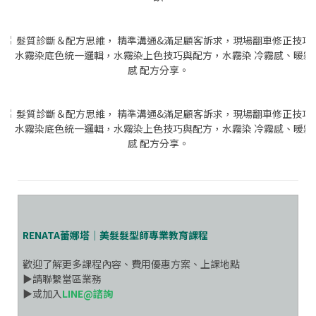
RENATA蕾娜塔│美髮髮型師專業教育課程
歡迎了解更多課程內容、費用優惠方案、上課地點
▶請聯繫當區業務
▶或加入
LINE@諮詢