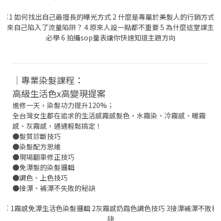
│專業染髮課程：
高級生活色x高變現提案
進修一天，染髮功力提升120%；
全台灣女生都在追求的生活感霧感髮色，水霧染、冷霧感、暖霧
感、灰霧感，通通輕鬆搞定！
●髮質診斷技巧
●染髮配方思維
●現場翻車修正技巧
●免漂髮的染髮邏輯
●調色、上色技巧
●接漂、補漂不失敗的秘訣