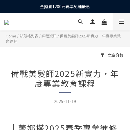
下單抽10股台積電之等值現金*
全館滿1200元再享免運優惠
下單抽10股台積電之等值現金*
Home
/
部落格列表
/
課程資訊
/
備戰美髮師2025新實力‧年度專業教
育課程
文章分類
備戰美髮師2025新實力‧年
度專業教育課程
2025-11-19
│蕾娜塔2025春季專業進修