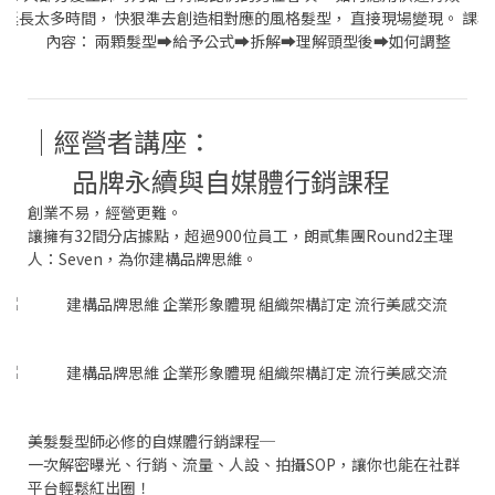
│經營者講座：
品牌永續與自媒體行銷課程
創業不易，經營更難。
讓擁有32間分店據點，超過900位員工，朗貳集團Round2主理
人：Seven，為你建構品牌思維。
美髮髮型師必修的自媒體行銷課程─
一次解密曝光、行銷、流量、人設、拍攝SOP，讓你也能在社群
平台輕鬆紅出圈！