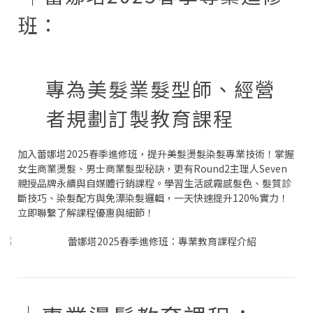
班：
專為美髮業髮型師、經營
者規劃訂製教育課程
加入蕾娜塔2025春季進修班，提升美髮燙髮染髮專業技術！掌握
女生商業燙髮、男士商業髮型秘訣，更有Round2主理人Seven
親授品牌永續與自媒體行銷課程。學習生活感霧感髮色、髮質診
斷技巧、染髮配方與免漂染髮邏輯，一天快速提升120%實力！
立即聯繫了解課程優惠與細節！